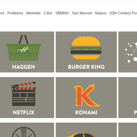
mi
·
Pinkberry
·
Meineke
·
Citrix
·
SBMNH
·
San Manuel
·
Maaco
·
20th Century Fo